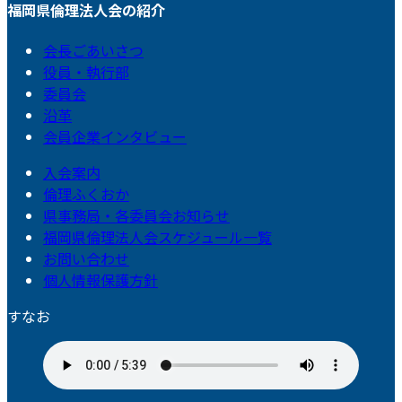
福岡県倫理法人会の紹介
会長ごあいさつ
役員・執行部
委員会
沿革
会員企業インタビュー
入会案内
倫理ふくおか
県事務局・各委員会お知らせ
福岡県倫理法人会スケジュール一覧
お問い合わせ
個人情報保護方針
すなお