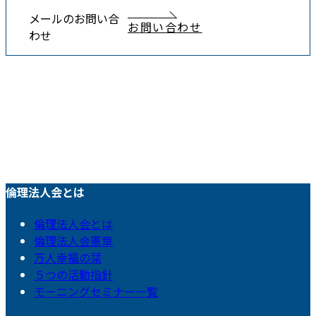
メールのお問い合
お問い合わせ
わせ
倫理法人会とは
倫理法人会とは
倫理法人会憲章
万人幸福の栞
５つの活動指針
モーニングセミナー一覧