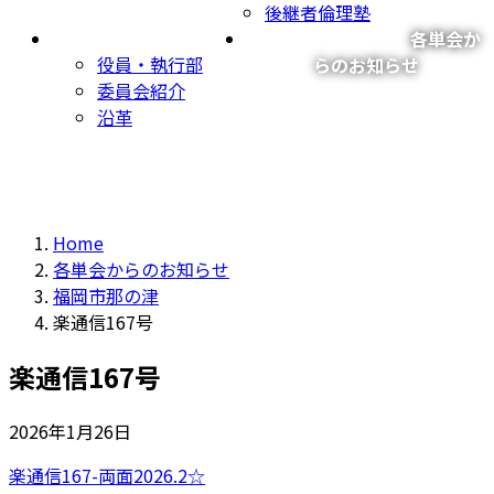
後継者倫理塾
福岡県倫理法人会の紹介
県内単位法人会情報
各単会か
役員・執行部
らのお知らせ
委員会紹介
沿革
Home
各単会からのお知らせ
福岡市那の津
楽通信167号
楽通信167号
2026年1月26日
楽通信167-両面2026.2☆