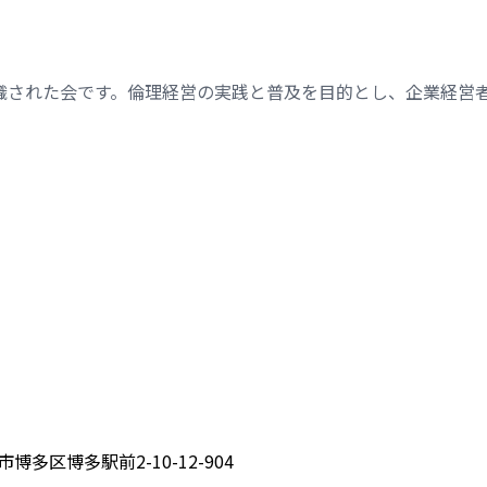
織された会です。倫理経営の実践と普及を目的とし、企業経営
博多区博多駅前2-10-12-904