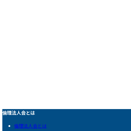
倫理法人会とは
倫理法人会とは