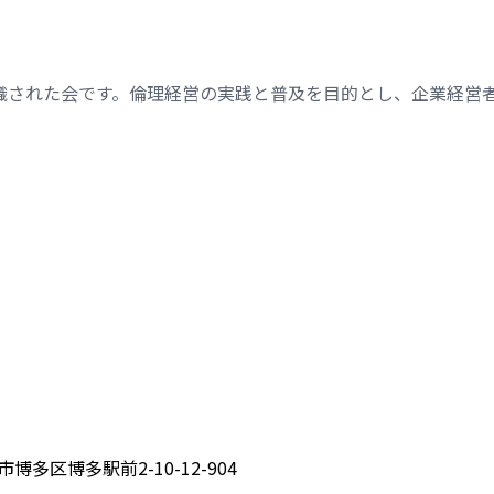
織された会です。倫理経営の実践と普及を目的とし、企業経営
博多区博多駅前2-10-12-904