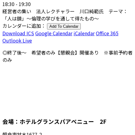
18:30 - 19:30
経営者の集い 法人レクチャラー 川口純範氏 テーマ：
「人は鏡」～倫理の学びを通して得たもの～
カレンダーに追加：
Add To Calendar
Download ICS
Google Calendar
iCalendar
Office 365
Outlook Live
◎終了後～ 希望者のみ【懇親会】開催あり ※事前予約者
のみ
会場：ホテルグランスパアベニュー 2F
朝倉市甘木1677-2