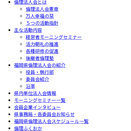
倫理法人会とは
倫理法人会憲章
万人幸福の栞
５つの活動指針
主な活動内容
経営者モーニングセミナー
活力朝礼の推進
各種研修の促進
後継者倫理塾
福岡県倫理法人会の紹介
役員・執行部
委員会紹介
沿革
県内単位法人会情報
モーニングセミナー一覧
会員企業インタビュー
県事務局・各委員会お知らせ
福岡県倫理法人会スケジュール一覧
倫理ふくおか