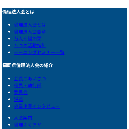
倫理法人会とは
倫理法人会とは
倫理法人会憲章
万人幸福の栞
５つの活動指針
モーニングセミナー一覧
福岡県倫理法人会の紹介
会長ごあいさつ
役員・執行部
委員会
沿革
会員企業インタビュー
入会案内
倫理ふくおか