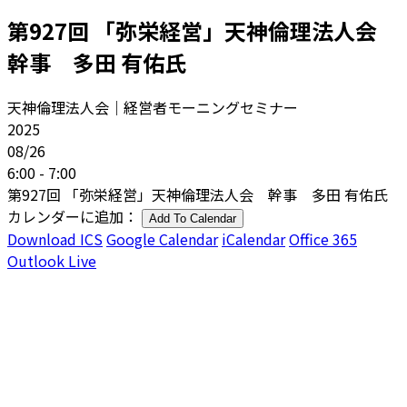
第927回 「弥栄経営」天神倫理法人会
幹事 多田 有佑氏
天神倫理法人会｜経営者モーニングセミナー
2025
08/26
6:00 - 7:00
第927回 「弥栄経営」天神倫理法人会 幹事 多田 有佑氏
カレンダーに追加：
Add To Calendar
Download ICS
Google Calendar
iCalendar
Office 365
Outlook Live