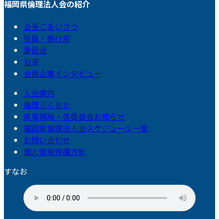
福岡県倫理法人会の紹介
会長ごあいさつ
役員・執行部
委員会
沿革
会員企業インタビュー
入会案内
倫理ふくおか
県事務局・各委員会お知らせ
福岡県倫理法人会スケジュール一覧
お問い合わせ
個人情報保護方針
すなお