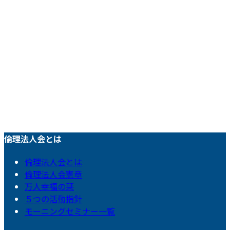
倫理法人会とは
倫理法人会とは
倫理法人会憲章
万人幸福の栞
５つの活動指針
モーニングセミナー一覧