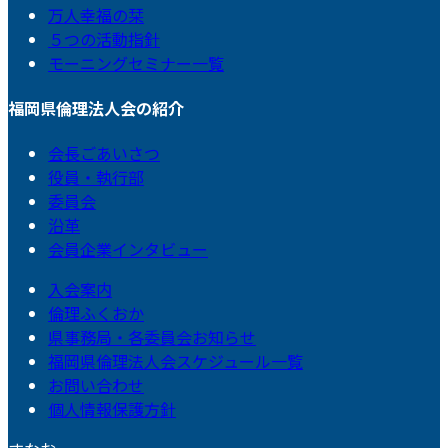
万人幸福の栞
５つの活動指針
モーニングセミナー一覧
福岡県倫理法人会の紹介
会長ごあいさつ
役員・執行部
委員会
沿革
会員企業インタビュー
入会案内
倫理ふくおか
県事務局・各委員会お知らせ
福岡県倫理法人会スケジュール一覧
お問い合わせ
個人情報保護方針