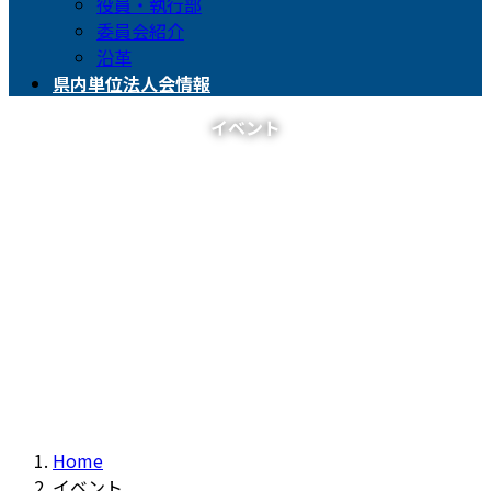
役員・執行部
委員会紹介
沿革
県内単位法人会情報
イベント
Home
イベント