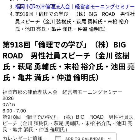
福岡市那の津倫理法人会｜経営者モーニングセミナー
第918回「倫理での学び」（株）BIG ROAD 男性社
員スピーチ（金川 弦樹氏・萩尾 勇輔氏・末柗 裕介
氏・池田 亮氏・亀井 満氏・仲道 倫明氏）
第918回「倫理での学び」（株）BIG
ROAD 男性社員スピーチ（金川 弦樹
氏・萩尾 勇輔氏・末柗 裕介氏・池田 亮
氏・亀井 満氏・仲道 倫明氏）
福岡市那の津倫理法人会｜経営者モーニングセミナー
2026
07/15
6:00 - 7:00
第918回「倫理での学び」（株）BIG ROAD 男性社員ス
ピーチ（金川 弦樹氏・萩尾 勇輔氏・末柗 裕介氏・池田 亮
氏・亀井 満氏・仲道 倫明氏）
カレンダーに追加：
ADD TO CALENDAR