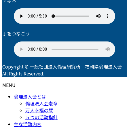
すなお
手をつなごう
Copyright © 一般社団法人倫理研究所 福岡県倫理法人会
All Rights Reserved.
MENU
倫理法人会とは
倫理法人会憲章
万人幸福の栞
５つの活動指針
主な活動内容