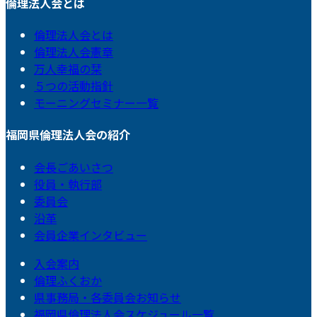
倫理法人会とは
倫理法人会とは
倫理法人会憲章
万人幸福の栞
５つの活動指針
モーニングセミナー一覧
福岡県倫理法人会の紹介
会長ごあいさつ
役員・執行部
委員会
沿革
会員企業インタビュー
入会案内
倫理ふくおか
県事務局・各委員会お知らせ
福岡県倫理法人会スケジュール一覧