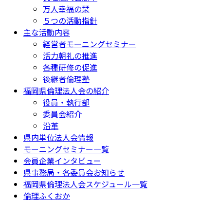
万人幸福の栞
５つの活動指針
主な活動内容
経営者モーニングセミナー
活力朝礼の推進
各種研修の促進
後継者倫理塾
福岡県倫理法人会の紹介
役員・執行部
委員会紹介
沿革
県内単位法人会情報
モーニングセミナー一覧
会員企業インタビュー
県事務局・各委員会お知らせ
福岡県倫理法人会スケジュール一覧
倫理ふくおか