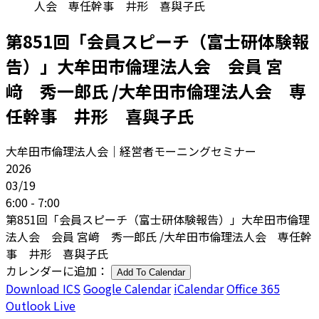
人会 専任幹事 井形 喜與子氏
第851回「会員スピーチ（富士研体験報
告）」大牟田市倫理法人会 会員 宮
﨑 秀一郎氏 /大牟田市倫理法人会 専
任幹事 井形 喜與子氏
大牟田市倫理法人会｜経営者モーニングセミナー
2026
03/19
6:00 - 7:00
第851回「会員スピーチ（富士研体験報告）」大牟田市倫理
法人会 会員 宮﨑 秀一郎氏 /大牟田市倫理法人会 専任幹
事 井形 喜與子氏
カレンダーに追加：
Add To Calendar
Download ICS
Google Calendar
iCalendar
Office 365
Outlook Live