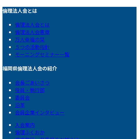
倫理法人会とは
倫理法人会とは
倫理法人会憲章
万人幸福の栞
５つの活動指針
モーニングセミナー一覧
福岡県倫理法人会の紹介
会長ごあいさつ
役員・執行部
委員会
沿革
会員企業インタビュー
入会案内
倫理ふくおか