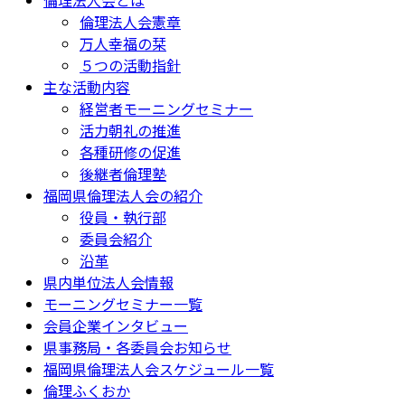
倫理法人会憲章
万人幸福の栞
５つの活動指針
主な活動内容
経営者モーニングセミナー
活力朝礼の推進
各種研修の促進
後継者倫理塾
福岡県倫理法人会の紹介
役員・執行部
委員会紹介
沿革
県内単位法人会情報
モーニングセミナー一覧
会員企業インタビュー
県事務局・各委員会お知らせ
福岡県倫理法人会スケジュール一覧
倫理ふくおか