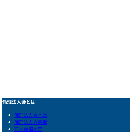
倫理法人会とは
倫理法人会とは
倫理法人会憲章
万人幸福の栞