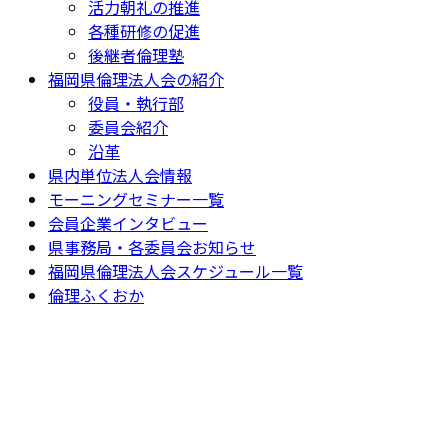
活力朝礼の推進
各種研修の促進
後継者倫理塾
福岡県倫理法人会の紹介
役員・執行部
委員会紹介
沿革
県内単位法人会情報
モーニングセミナー一覧
会員企業インタビュー
県事務局・各委員会お知らせ
福岡県倫理法人会スケジュール一覧
倫理ふくおか