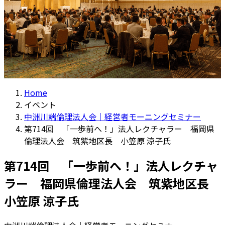
Home
イベント
中洲川端倫理法人会｜経営者モーニングセミナー
第714回 「一歩前へ！」法人レクチャラー 福岡県
倫理法人会 筑紫地区長 小笠原 涼子氏
第714回 「一歩前へ！」法人レクチャ
ラー 福岡県倫理法人会 筑紫地区長
小笠原 涼子氏