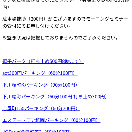
内）
駐車場補助（200円）がございますのでモーニングセミナー
の受付にてお申し付けください。
※空き状況は把握しておりませんのでご了承ください。
逗子パーク（打ち止め500円8時まで）
act300円パーキング（60分100円）
下川端町Kパーキング（90分100円）
下川端町パーキング（60分100円 打ち止め300円）
店屋町150パーキング（60分200円）
エステートモア祇園パーキング（60分100円）
JQParks冷泉町第2（60分100円）