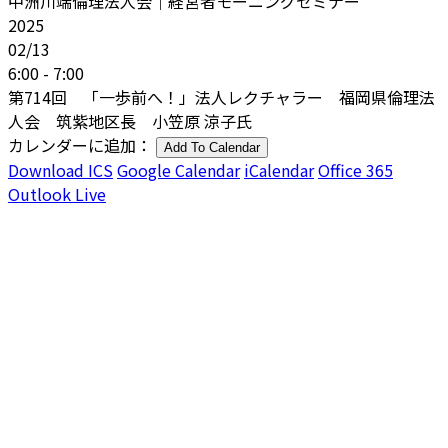
中洲川端倫理法人会｜経営者モーニングセミナー
2025
02/13
6:00 - 7:00
第714回 「一歩前へ！」法人レクチャラー 福岡県倫理法
人会 筑紫地区長 小笠原 涼子氏
カレンダーに追加：
Add To Calendar
Download ICS
Google Calendar
iCalendar
Office 365
Outlook Live