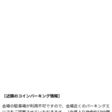
【
近隣のコインパーキング情報
】
会場の駐車場が利用不可ですので、会場近くのパーキングエ
リアをご提案させていただきます。（会場より徒歩約10分圏