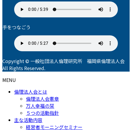
手をつなごう
Copyright © 一般社団法人倫理研究所 福岡県倫理法人会
All Rights Reserved.
MENU
倫理法人会とは
倫理法人会憲章
万人幸福の栞
５つの活動指針
主な活動内容
経営者モーニングセミナー