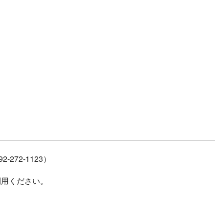
iCalendar
Office 365
Outloo
272-1123）
利用ください。