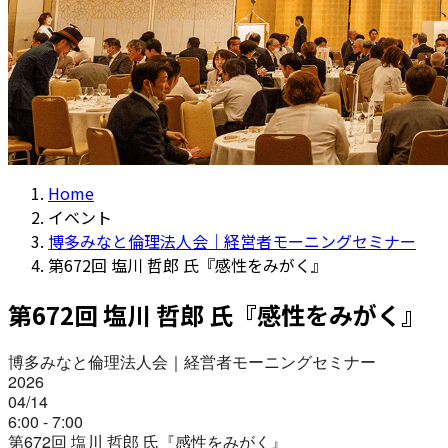
Home
イベント
博多みなと倫理法人会｜経営者モーニングセミナー
第672回 塩川 哲郎 氏『感性をみがく』
第672回 塩川 哲郎 氏『感性をみがく』
博多みなと倫理法人会｜経営者モーニングセミナー
2026
04/14
6:00 - 7:00
第672回 塩川 哲郎 氏『感性をみがく』