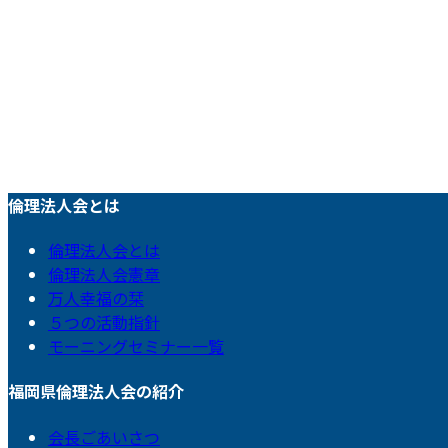
倫理法人会とは
倫理法人会とは
倫理法人会憲章
万人幸福の栞
５つの活動指針
モーニングセミナー一覧
福岡県倫理法人会の紹介
会長ごあいさつ