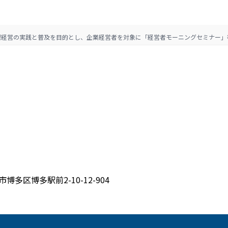
理経営の実践と普及を目的とし、企業経営者を対象に「経営者モーニングセミナー」
博多区博多駅前2-10-12-904