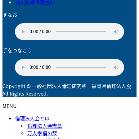
個人情報保護方針
すなお
手をつなごう
Copyright © 一般社団法人倫理研究所 福岡県倫理法人会
All Rights Reserved.
MENU
倫理法人会とは
倫理法人会憲章
万人幸福の栞