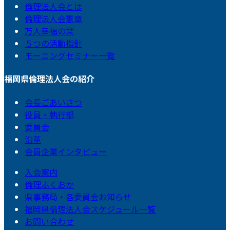
倫理法人会とは
倫理法人会憲章
万人幸福の栞
５つの活動指針
モーニングセミナー一覧
福岡県倫理法人会の紹介
会長ごあいさつ
役員・執行部
委員会
沿革
会員企業インタビュー
入会案内
倫理ふくおか
県事務局・各委員会お知らせ
福岡県倫理法人会スケジュール一覧
お問い合わせ