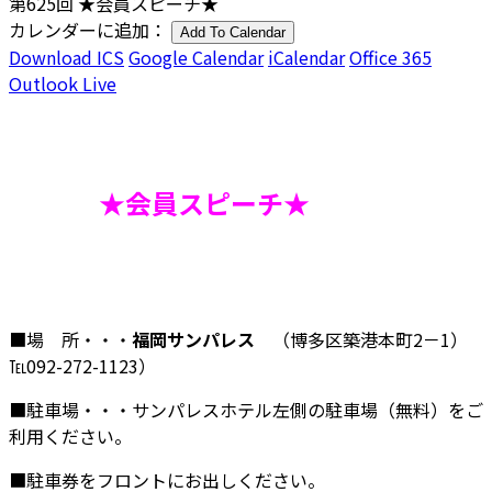
第625回 ★会員スピーチ★
カレンダーに追加：
Add To Calendar
Download ICS
Google Calendar
iCalendar
Office 365
Outlook Live
★会員スピーチ★
■場 所・・・
福岡サンパレス
（博多区築港本町2－1）
℡092-272-1123）
■駐車場・・・サンパレスホテル左側の駐車場（無料）をご
利用ください。
■駐車券をフロントにお出しください。