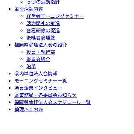
５つの活動指針
主な活動内容
経営者モーニングセミナー
活力朝礼の推進
各種研修の促進
後継者倫理塾
福岡県倫理法人会の紹介
役員・執行部
委員会紹介
沿革
県内単位法人会情報
モーニングセミナー一覧
会員企業インタビュー
県事務局・各委員会お知らせ
福岡県倫理法人会スケジュール一覧
倫理ふくおか