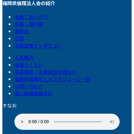
福岡県倫理法人会の紹介
会長ごあいさつ
役員・執行部
委員会
沿革
会員企業インタビュー
入会案内
倫理ふくおか
県事務局・各委員会お知らせ
福岡県倫理法人会スケジュール一覧
お問い合わせ
個人情報保護方針
すなお