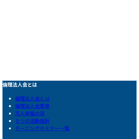
倫理法人会とは
倫理法人会とは
倫理法人会憲章
万人幸福の栞
５つの活動指針
モーニングセミナー一覧