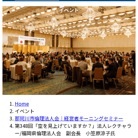
イベント
Home
イベント
那珂川市倫理法人会｜経営者モーニングセミナー
第348回「空を見上げていますか？」法人レクチャラ
ー/福岡県倫理法人会 副会長 小笠原涼子氏