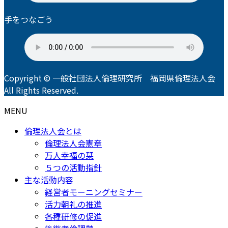
手をつなごう
Copyright © 一般社団法人倫理研究所 福岡県倫理法人会
All Rights Reserved.
MENU
倫理法人会とは
倫理法人会憲章
万人幸福の栞
５つの活動指針
主な活動内容
経営者モーニングセミナー
活力朝礼の推進
各種研修の促進