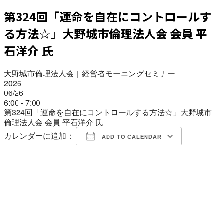
第324回「運命を自在にコントロールす
る方法☆」大野城市倫理法人会 会員 平
石洋介 氏
大野城市倫理法人会｜経営者モーニングセミナー
2026
06/26
6:00 - 7:00
第324回「運命を自在にコントロールする方法☆」大野城市
倫理法人会 会員 平石洋介 氏
カレンダーに追加：
ADD TO CALENDAR
Download ICS
Google Calendar
iCalendar
Office 365
Outlook Live