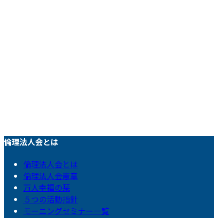
倫理法人会とは
倫理法人会とは
倫理法人会憲章
万人幸福の栞
５つの活動指針
モーニングセミナー一覧