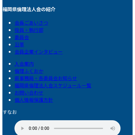
福岡県倫理法人会の紹介
会長ごあいさつ
役員・執行部
委員会
沿革
会員企業インタビュー
入会案内
倫理ふくおか
県事務局・各委員会お知らせ
福岡県倫理法人会スケジュール一覧
お問い合わせ
個人情報保護方針
すなお