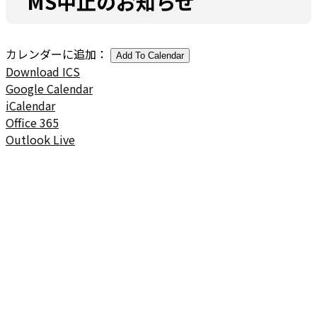
MS中止のお知らせ
カレンダーに追加：
Add To Calendar
Download ICS
Google Calendar
iCalendar
Office 365
Outlook Live