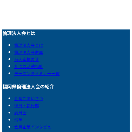
倫理法人会とは
倫理法人会とは
倫理法人会憲章
万人幸福の栞
５つの活動指針
モーニングセミナー一覧
福岡県倫理法人会の紹介
会長ごあいさつ
役員・執行部
委員会
沿革
会員企業インタビュー