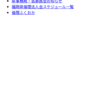
県事務局・各委員会お知らせ
福岡県倫理法人会スケジュール一覧
倫理ふくおか