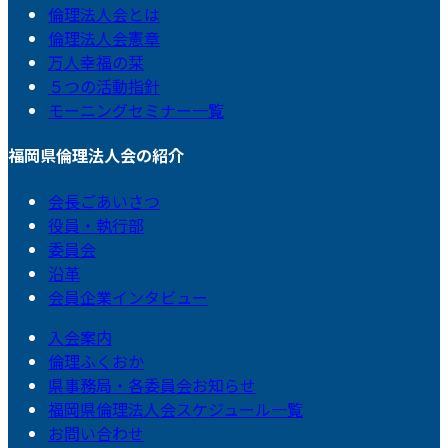
倫理法人会とは
倫理法人会憲章
万人幸福の栞
５つの活動指針
モーニングセミナー一覧
福岡県倫理法人会の紹介
会長ごあいさつ
役員・執行部
委員会
沿革
会員企業インタビュー
入会案内
倫理ふくおか
県事務局・各委員会お知らせ
福岡県倫理法人会スケジュール一覧
お問い合わせ