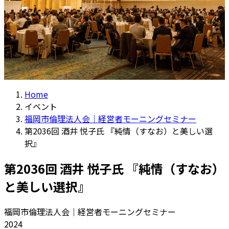
Home
イベント
福岡市倫理法人会｜経営者モーニングセミナー
第2036回 酒井 悦子氏 『純情（すなお）と美しい選
択』
第2036回 酒井 悦子氏 『純情（すなお）
と美しい選択』
福岡市倫理法人会｜経営者モーニングセミナー
2024