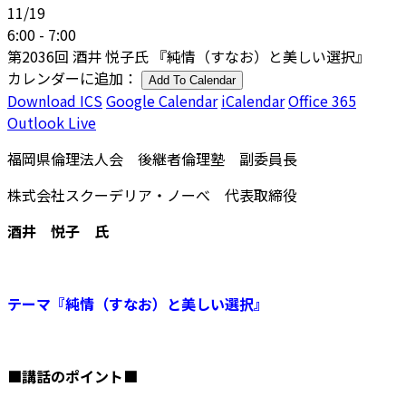
11/19
6:00 - 7:00
第2036回 酒井 悦子氏 『純情（すなお）と美しい選択』
カレンダーに追加：
Add To Calendar
Download ICS
Google Calendar
iCalendar
Office 365
Outlook Live
福岡県倫理法人会 後継者倫理塾 副委員長
株式会社スクーデリア・ノーべ 代表取締役
酒井 悦子
氏
テーマ『純情（すなお）と美しい選択』
■講話のポイント■