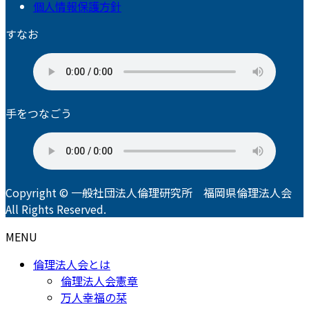
個人情報保護方針
すなお
手をつなごう
Copyright © 一般社団法人倫理研究所 福岡県倫理法人会
All Rights Reserved.
MENU
倫理法人会とは
倫理法人会憲章
万人幸福の栞