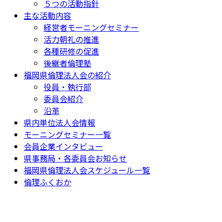
５つの活動指針
主な活動内容
経営者モーニングセミナー
活力朝礼の推進
各種研修の促進
後継者倫理塾
福岡県倫理法人会の紹介
役員・執行部
委員会紹介
沿革
県内単位法人会情報
モーニングセミナー一覧
会員企業インタビュー
県事務局・各委員会お知らせ
福岡県倫理法人会スケジュール一覧
倫理ふくおか