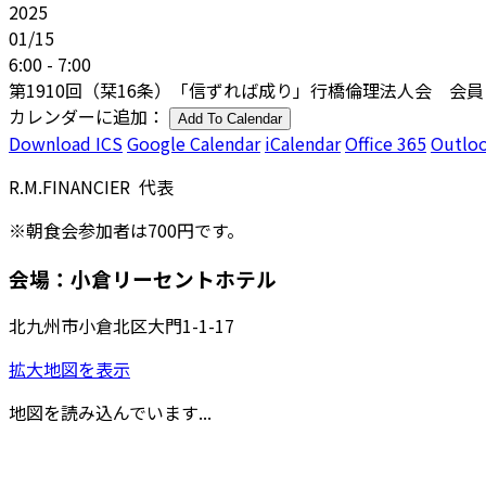
2025
01/15
6:00 - 7:00
第1910回（栞16条）「信ずれば成り」行橋倫理法人会 会員
カレンダーに追加：
Add To Calendar
Download ICS
Google Calendar
iCalendar
Office 365
Outloo
R.M.FINANCIER 代表
※朝食会参加者は700円です。
会場：小倉リーセントホテル
北九州市小倉北区大門1-1-17
拡大地図を表示
地図を読み込んでいます...