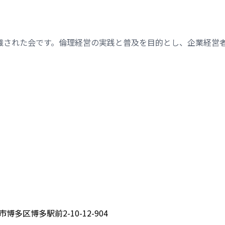
織された会です。倫理経営の実践と普及を目的とし、企業経営
博多区博多駅前2-10-12-904