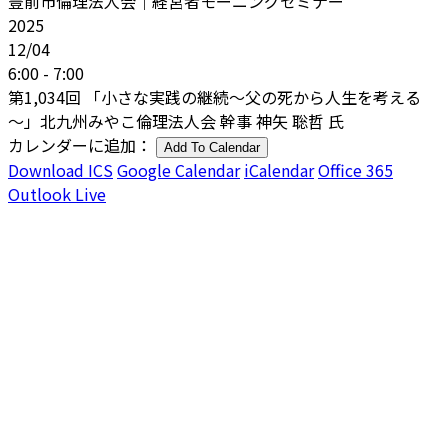
豊前市倫理法人会｜経営者モーニングセミナー
2025
12/04
6:00 - 7:00
第1,034回 「小さな実践の継続～父の死から人生を考える
～」北九州みやこ倫理法人会 幹事 神矢 聡哲 氏
カレンダーに追加：
Add To Calendar
Download ICS
Google Calendar
iCalendar
Office 365
Outlook Live