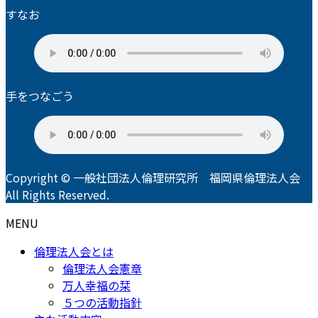
すなお
手をつなごう
Copyright © 一般社団法人倫理研究所 福岡県倫理法人会
All Rights Reserved.
MENU
倫理法人会とは
倫理法人会憲章
万人幸福の栞
５つの活動指針