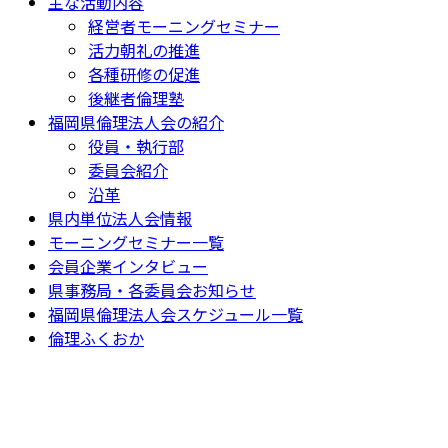
主な活動内容
経営者モーニングセミナー
活力朝礼の推進
各種研修の促進
後継者倫理塾
福岡県倫理法人会の紹介
役員・執行部
委員会紹介
沿革
県内単位法人会情報
モーニングセミナー一覧
会員企業インタビュー
県事務局・各委員会お知らせ
福岡県倫理法人会スケジュール一覧
倫理ふくおか