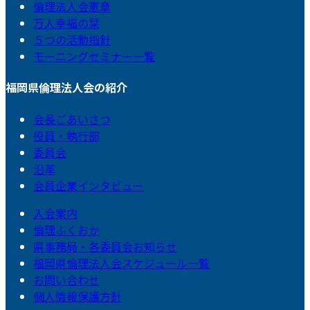
倫理法人会憲章
万人幸福の栞
５つの活動指針
モーニングセミナー一覧
福岡県倫理法人会の紹介
会長ごあいさつ
役員・執行部
委員会
沿革
会員企業インタビュー
入会案内
倫理ふくおか
県事務局・各委員会お知らせ
福岡県倫理法人会スケジュール一覧
お問い合わせ
個人情報保護方針