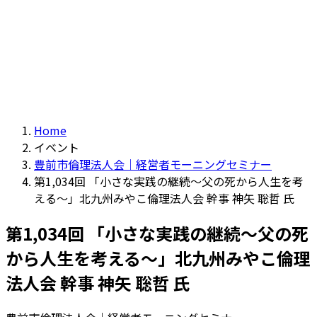
Home
イベント
豊前市倫理法人会｜経営者モーニングセミナー
第1,034回 「小さな実践の継続～父の死から人生を考
える～」北九州みやこ倫理法人会 幹事 神矢 聡哲 氏
第1,034回 「小さな実践の継続～父の死
から人生を考える～」北九州みやこ倫理
法人会 幹事 神矢 聡哲 氏