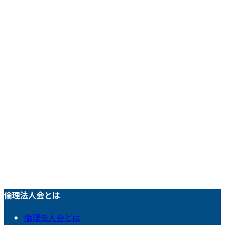
倫理法人会とは
倫理法人会とは