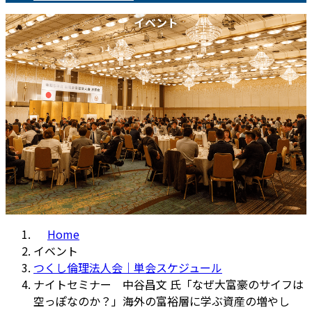
イベント
Home
イベント
つくし倫理法人会｜単会スケジュール
ナイトセミナー 中谷昌文 氏「なぜ大富豪のサイフは
空っぽなのか？」海外の富裕層に学ぶ資産の増やし