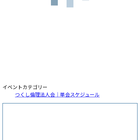
イベントカテゴリー
つくし倫理法人会｜単会スケジュール