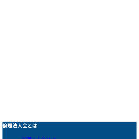
倫理法人会とは