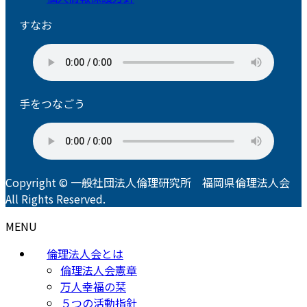
すなお
手をつなごう
Copyright © 一般社団法人倫理研究所 福岡県倫理法人会
All Rights Reserved.
MENU
倫理法人会とは
倫理法人会憲章
万人幸福の栞
５つの活動指針