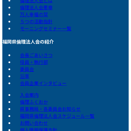
倫理法人会とは
倫理法人会憲章
万人幸福の栞
５つの活動指針
モーニングセミナー一覧
福岡県倫理法人会の紹介
会長ごあいさつ
役員・執行部
委員会
沿革
会員企業インタビュー
入会案内
倫理ふくおか
県事務局・各委員会お知らせ
福岡県倫理法人会スケジュール一覧
お問い合わせ
個人情報保護方針