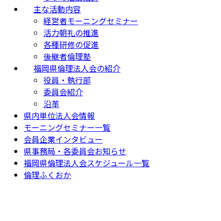
主な活動内容
経営者モーニングセミナー
活力朝礼の推進
各種研修の促進
後継者倫理塾
福岡県倫理法人会の紹介
役員・執行部
委員会紹介
沿革
県内単位法人会情報
モーニングセミナー一覧
会員企業インタビュー
県事務局・各委員会お知らせ
福岡県倫理法人会スケジュール一覧
倫理ふくおか