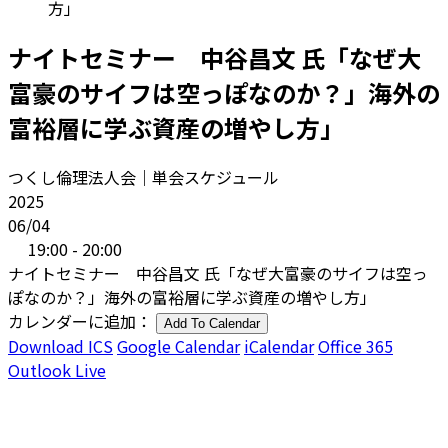
方」
ナイトセミナー 中谷昌文 氏「なぜ大
富豪のサイフは空っぽなのか？」海外の
富裕層に学ぶ資産の増やし方」
つくし倫理法人会｜単会スケジュール
2025
06/04
19:00 - 20:00
ナイトセミナー 中谷昌文 氏「なぜ大富豪のサイフは空っ
ぽなのか？」海外の富裕層に学ぶ資産の増やし方」
カレンダーに追加：
Add To Calendar
Download ICS
Google Calendar
iCalendar
Office 365
Outlook Live