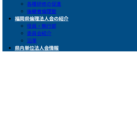
各種研修の促進
後継者倫理塾
福岡県倫理法人会の紹介
役員・執行部
委員会紹介
沿革
県内単位法人会情報