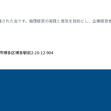
織された会です。倫理経営の実践と普及を目的とし、企業経営
博多区博多駅前2-10-12-904