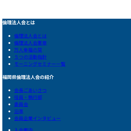
倫理法人会とは
倫理法人会とは
倫理法人会憲章
万人幸福の栞
５つの活動指針
モーニングセミナー一覧
福岡県倫理法人会の紹介
会長ごあいさつ
役員・執行部
委員会
沿革
会員企業インタビュー
入会案内