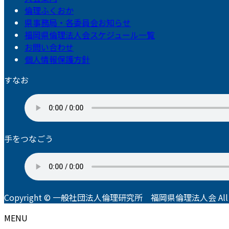
倫理ふくおか
県事務局・各委員会お知らせ
福岡県倫理法人会スケジュール一覧
お問い合わせ
個人情報保護方針
すなお
手をつなごう
Copyright © 一般社団法人倫理研究所 福岡県倫理法人会 All Righ
MENU