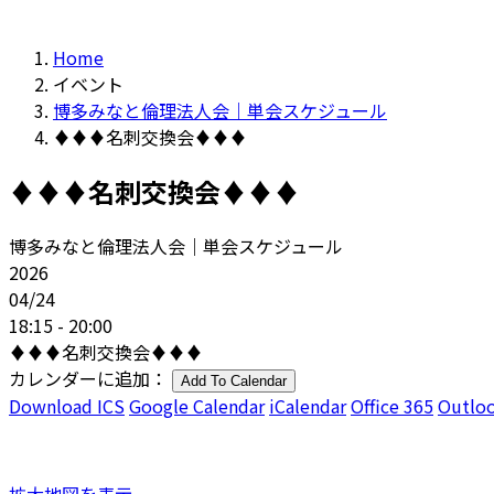
Home
イベント
博多みなと倫理法人会｜単会スケジュール
♦♦♦名刺交換会♦♦♦
♦♦♦名刺交換会♦♦♦
博多みなと倫理法人会｜単会スケジュール
2026
04/24
18:15 - 20:00
♦♦♦名刺交換会♦♦♦
カレンダーに追加：
Add To Calendar
Download ICS
Google Calendar
iCalendar
Office 365
Outloo
拡大地図を表示