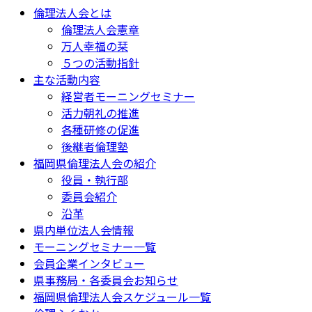
倫理法人会とは
倫理法人会憲章
万人幸福の栞
５つの活動指針
主な活動内容
経営者モーニングセミナー
活力朝礼の推進
各種研修の促進
後継者倫理塾
福岡県倫理法人会の紹介
役員・執行部
委員会紹介
沿革
県内単位法人会情報
モーニングセミナー一覧
会員企業インタビュー
県事務局・各委員会お知らせ
福岡県倫理法人会スケジュール一覧